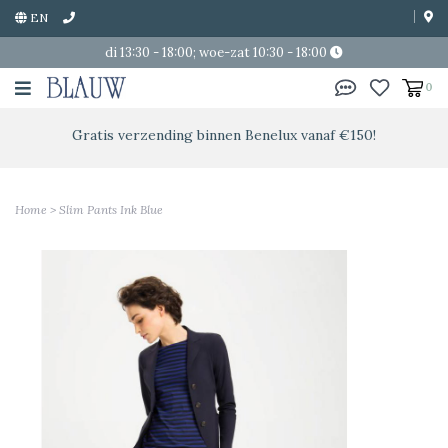
EN
di 13:30 - 18:00; woe-zat 10:30 - 18:00
0
Gratis verzending binnen Benelux vanaf €150!
Home
>
Slim Pants Ink Blue