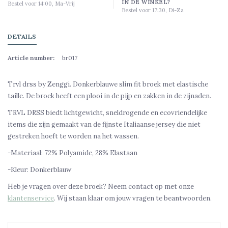
IN DE WINKEL?
Bestel voor 14:00, Ma-Vrij
Bestel voor 17:30, Di-Za
DETAILS
Article number:
br017
Trvl drss by Zenggi. Donkerblauwe slim fit broek met elastische
taille. De broek heeft een plooi in de pijp en zakken in de zijnaden.
TRVL DRSS biedt lichtgewicht, sneldrogende en ecovriendelijke
items die zijn gemaakt van de fijnste Italiaanse jersey die niet
gestreken hoeft te worden na het wassen.
-Materiaal: 72% Polyamide, 28% Elastaan
-Kleur: Donkerblauw
Heb je vragen over deze broek? Neem contact op met onze
klantenservice
. Wij staan klaar om jouw vragen te beantwoorden.