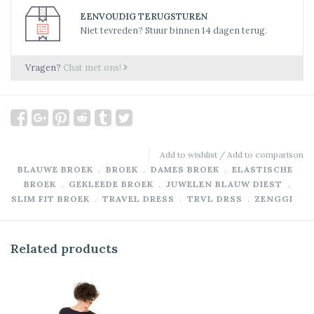
EENVOUDIG TERUGSTUREN
Niet tevreden? Stuur binnen 14 dagen terug.
Vragen?
Chat met ons!
Add to wishlist
/
Add to comparison
BLAUWE BROEK
﹒
BROEK
﹒
DAMES BROEK
﹒
ELASTISCHE
BROEK
﹒
GEKLEEDE BROEK
﹒
JUWELEN BLAUW DIEST
﹒
SLIM FIT BROEK
﹒
TRAVEL DRESS
﹒
TRVL DRSS
﹒
ZENGGI
Related products