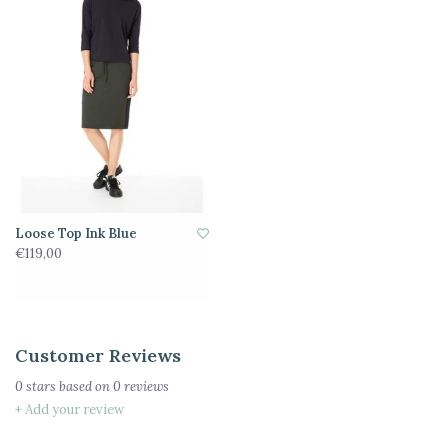
Loose Top Ink Blue
€119,00
Customer Reviews
0
stars based on
0
reviews
+ Add your review