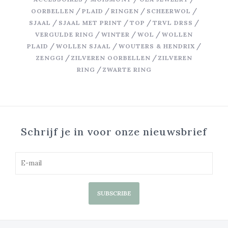
/
/
/
/
OORBELLEN
PLAID
RINGEN
SCHEERWOL
/
/
/
/
SJAAL
SJAAL MET PRINT
TOP
TRVL DRSS
/
/
/
VERGULDE RING
WINTER
WOL
WOLLEN
/
/
/
PLAID
WOLLEN SJAAL
WOUTERS & HENDRIX
/
/
ZENGGI
ZILVEREN OORBELLEN
ZILVEREN
/
RING
ZWARTE RING
Schrijf je in voor onze nieuwsbrief
SUBSCRIBE