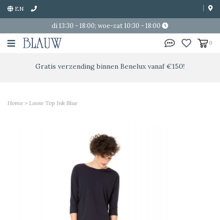
EN
di 13:30 - 18:00; woe-zat 10:30 - 18:00
0
Gratis verzending binnen Benelux vanaf €150!
Home
>
Loose Top Ink Blue