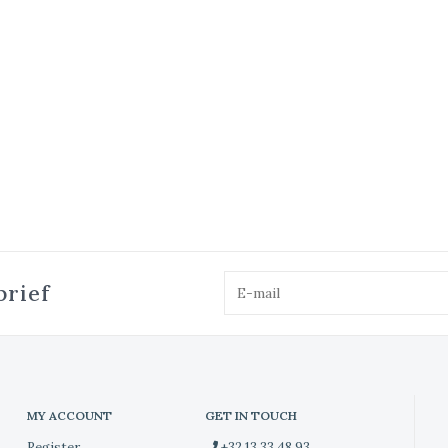
brief
MY ACCOUNT
GET IN TOUCH
Register
+32 13 33 48 93