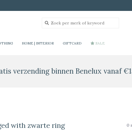
OTHING
HOME | INTERIOR
GIFTCARD
SALE
atis verzending binnen Benelux vanaf €1
ed with zwarte ring
0 