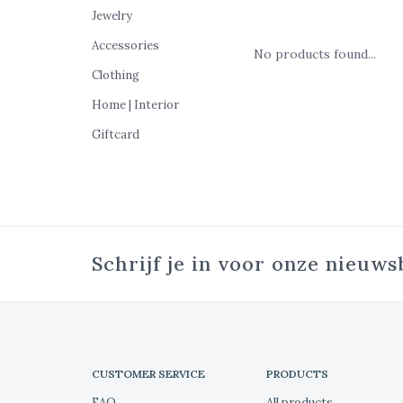
Jewelry
Accessories
No products found...
Clothing
Home | Interior
Giftcard
Schrijf je in voor onze nieuws
CUSTOMER SERVICE
PRODUCTS
FAQ
All products