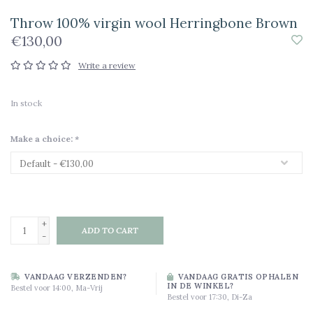
Throw 100% virgin wool Herringbone Brown
€130,00
Write a review
In stock
Make a choice:
*
+
ADD TO CART
-
VANDAAG VERZENDEN?
VANDAAG GRATIS OPHALEN
IN DE WINKEL?
Bestel voor 14:00, Ma-Vrij
Bestel voor 17:30, Di-Za