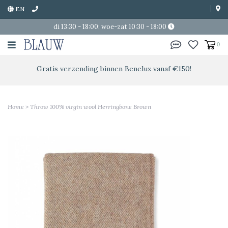
EN
di 13:30 - 18:00; woe-zat 10:30 - 18:00
0
Gratis verzending binnen Benelux vanaf €150!
Home
>
Throw 100% virgin wool Herringbone Brown