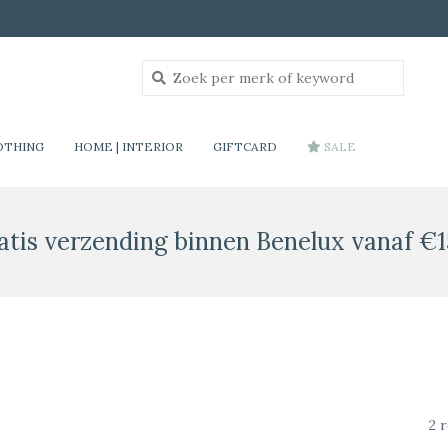
OTHING
HOME | INTERIOR
GIFTCARD
SALE
atis verzending binnen Benelux vanaf €1
2 