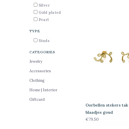
Silver
Gold plated
Pearl
TYPE
Studs
CATEGORIES
Jewelry
Accessories
Clothing
Home | Interior
Giftcard
Oorbellen stekers tak
blaadjes goud
€79,50