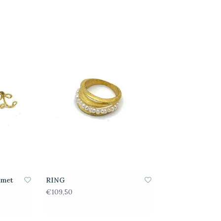
 met
RING
€109,50