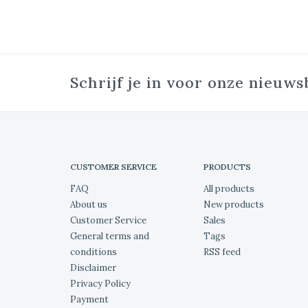
Schrijf je in voor onze nieuws
CUSTOMER SERVICE
PRODUCTS
FAQ
All products
About us
New products
Customer Service
Sales
General terms and
Tags
conditions
RSS feed
Disclaimer
Privacy Policy
Payment