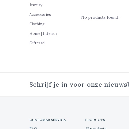
Jewelry
Accessories
No products found...
Clothing
Home | Interior
Giftcard
Schrijf je in voor onze nieuws
CUSTOMER SERVICE
PRODUCTS
FAQ
All products