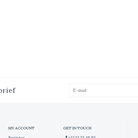
brief
MY ACCOUNT
GET IN TOUCH
Register
+32 13 33 48 93