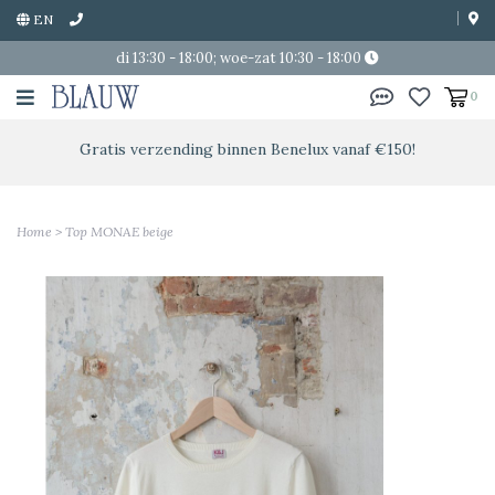
EN
di 13:30 - 18:00; woe-zat 10:30 - 18:00
0
Gratis verzending binnen Benelux vanaf €150!
Home
>
Top MONAE beige