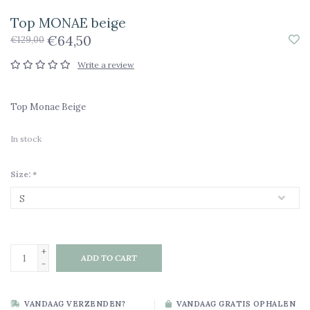
Top MONAE beige
€64,50
€129,00
Write a review
Top Monae Beige
In stock
Size:
*
+
ADD TO CART
-
VANDAAG VERZENDEN?
VANDAAG GRATIS OPHALEN