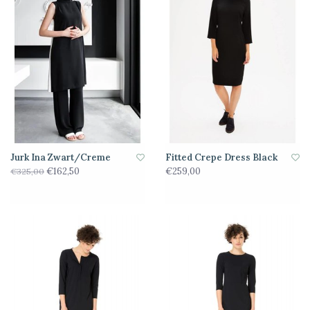
Jurk Ina Zwart/Creme
Fitted Crepe Dress Black
€162,50
€259,00
€325,00