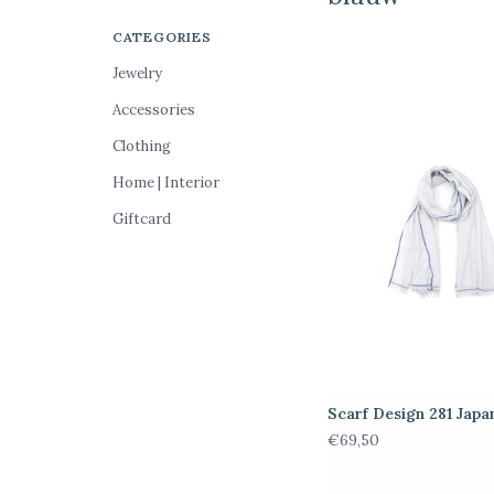
CATEGORIES
Jewelry
Accessories
Clothing
Home | Interior
Giftcard
Scarf Design 281 Japa
€69,50