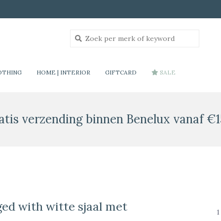
OTHING
HOME | INTERIOR
GIFTCARD
SALE
atis verzending binnen Benelux vanaf €1
ed with witte sjaal met
1