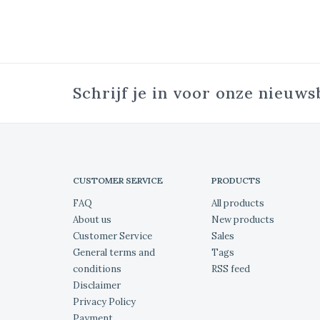
Schrijf je in voor onze nieuws
CUSTOMER SERVICE
PRODUCTS
FAQ
All products
About us
New products
Customer Service
Sales
General terms and
Tags
conditions
RSS feed
Disclaimer
Privacy Policy
Payment