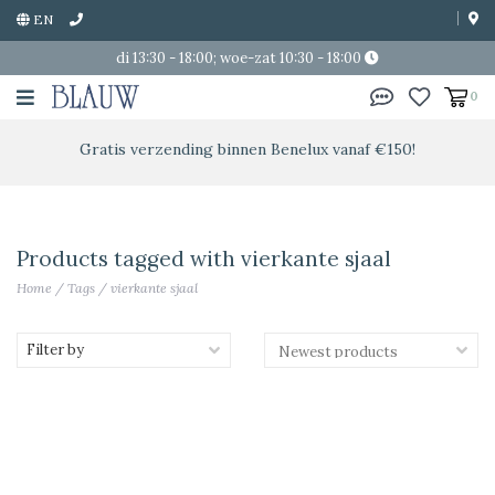
EN
di 13:30 - 18:00; woe-zat 10:30 - 18:00
0
Gratis verzending binnen Benelux vanaf €150!
Products tagged with vierkante sjaal
Home
/
Tags
/
vierkante sjaal
Filter by