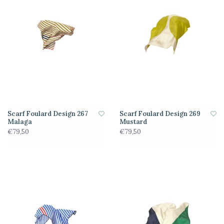
Scarf Foulard Design 267
Scarf Foulard Design 269
Malaga
Mustard
€79,50
€79,50