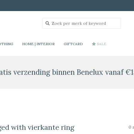
OTHING
HOME | INTERIOR
GIFTCARD
SALE
atis verzending binnen Benelux vanaf €1
ed with vierkante ring
0 