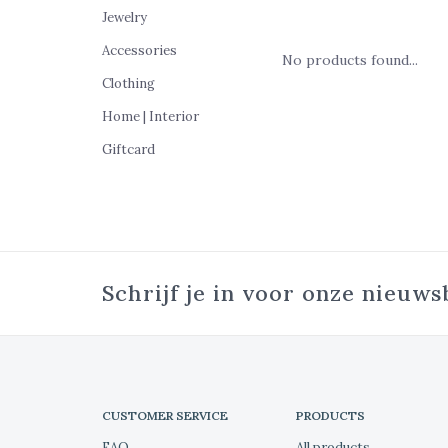
Jewelry
Accessories
No products found...
Clothing
Home | Interior
Giftcard
Schrijf je in voor onze nieuws
CUSTOMER SERVICE
PRODUCTS
FAQ
All products