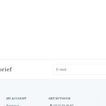
brief
MY ACCOUNT
GET IN TOUCH
Register
+32 13 33 48 93