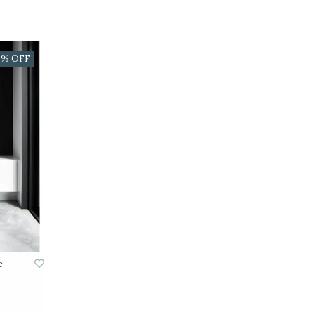
0% OFF
e