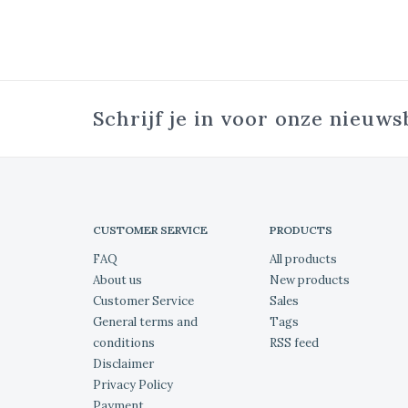
Schrijf je in voor onze nieuws
CUSTOMER SERVICE
PRODUCTS
FAQ
All products
About us
New products
Customer Service
Sales
General terms and
Tags
conditions
RSS feed
Disclaimer
Privacy Policy
Payment