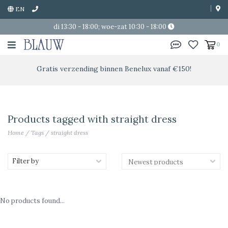
EN
di 13:30 - 18:00; woe-zat 10:30 - 18:00
0
Gratis verzending binnen Benelux vanaf €150!
Products tagged with straight dress
Home
/
Tags
/
straight dress
Filter by
No products found...