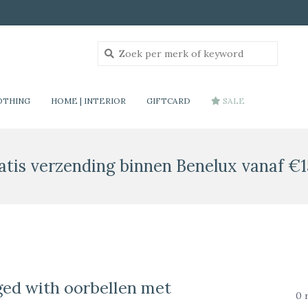
OTHING
HOME | INTERIOR
GIFTCARD
SALE
atis verzending binnen Benelux vanaf €1
ged with oorbellen met
0 