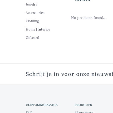
Jewelry
Accessories
No products found...
Clothing
Home | Interior
Giftcard
Schrijf je in voor onze nieuws
CUSTOMER SERVICE
PRODUCTS
FAQ
All products