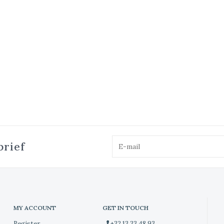
brief
MY ACCOUNT
GET IN TOUCH
Register
+32 13 33 48 93