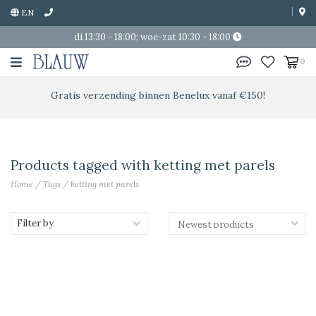
EN
di 13:30 - 18:00; woe-zat 10:30 - 18:00
0
Gratis verzending binnen Benelux vanaf €150!
Products tagged with ketting met parels
Home
/
Tags
/
ketting met parels
Filter by