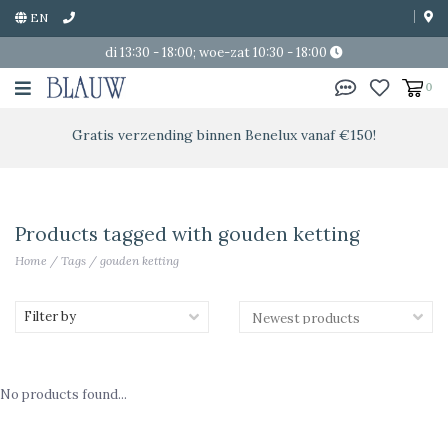
EN
di 13:30 - 18:00; woe-zat 10:30 - 18:00
0
Gratis verzending binnen Benelux vanaf €150!
Products tagged with gouden ketting
Home
/
Tags
/
gouden ketting
Filter by
No products found...