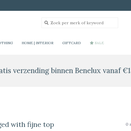
OTHING
HOME | INTERIOR
GIFTCARD
SALE
atis verzending binnen Benelux vanaf €1
ed with fijne top
0 