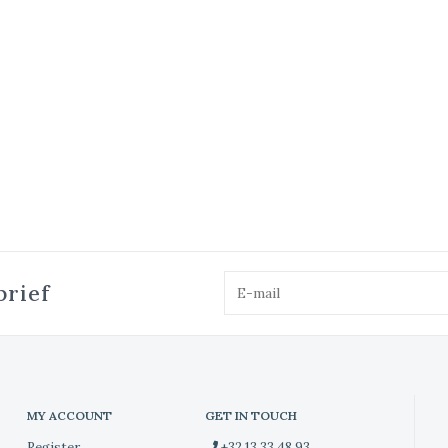
brief
MY ACCOUNT
GET IN TOUCH
Register
+32 13 33 48 93