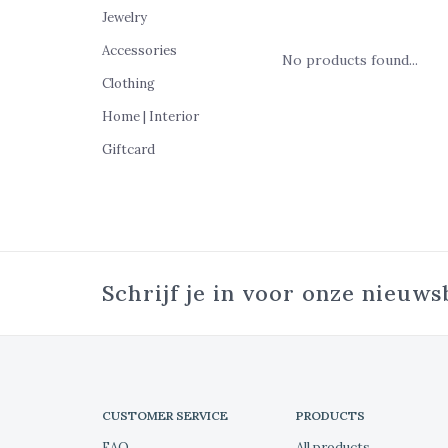
Jewelry
Accessories
No products found...
Clothing
Home | Interior
Giftcard
Schrijf je in voor onze nieuws
CUSTOMER SERVICE
PRODUCTS
FAQ
All products