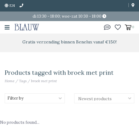
EN
di 13:30 - 18:00; woe-zat 10:30 - 18:00
0
Gratis verzending binnen Benelux vanaf €150!
Products tagged with broek met print
Home
/
Tags
/
broek met print
Filter by
No products found...