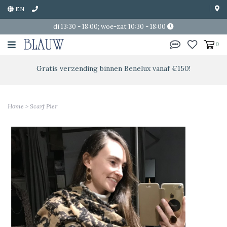
EN
di 13:30 - 18:00; woe-zat 10:30 - 18:00
0
Gratis verzending binnen Benelux vanaf €150!
Home
>
Scarf Pier