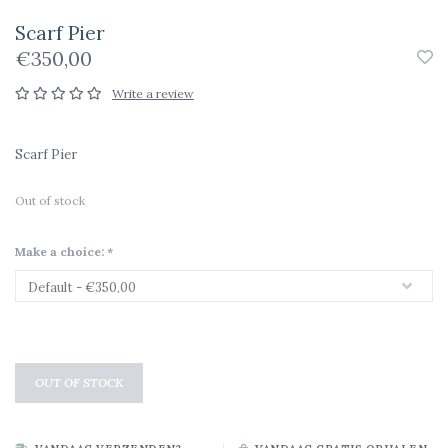
Scarf Pier
€350,00
Write a review
Scarf Pier
Out of stock
Make a choice:
*
OUT OF STOCK