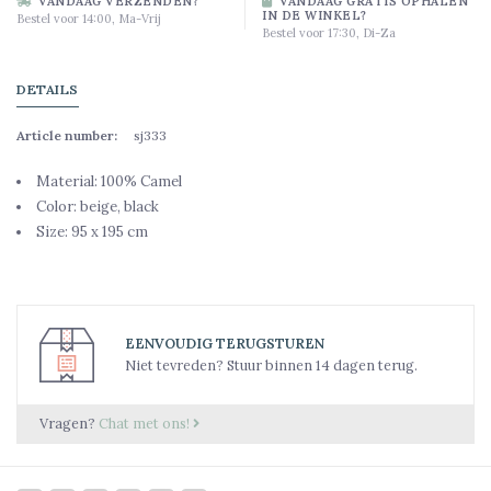
VANDAAG VERZENDEN?
VANDAAG GRATIS OPHALEN
IN DE WINKEL?
Bestel voor 14:00, Ma-Vrij
Bestel voor 17:30, Di-Za
DETAILS
Article number:
sj333
Material: 100% Camel
Color: beige, black
Size: 95 x 195 cm
EENVOUDIG TERUGSTUREN
Niet tevreden? Stuur binnen 14 dagen terug.
Vragen?
Chat met ons!