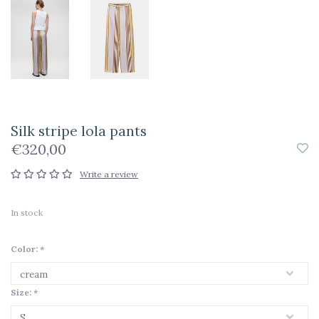
Silk stripe lola pants
€320,00
Write a review
In stock
Color:
*
Size:
*