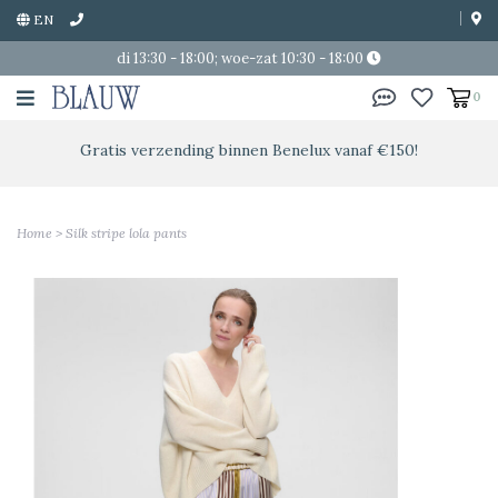
EN
di 13:30 - 18:00; woe-zat 10:30 - 18:00
0
Gratis verzending binnen Benelux vanaf €150!
Home
>
Silk stripe lola pants