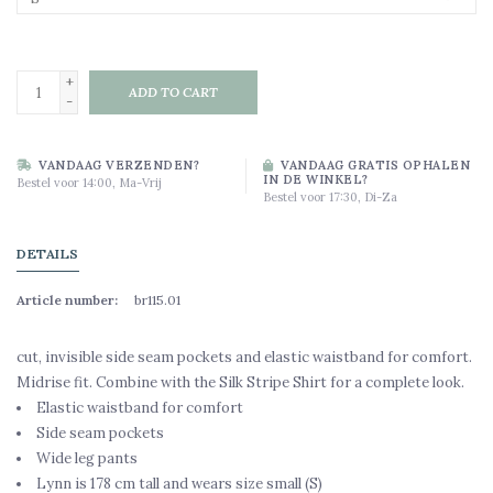
+
ADD TO CART
-
VANDAAG VERZENDEN?
VANDAAG GRATIS OPHALEN
IN DE WINKEL?
Bestel voor 14:00, Ma-Vrij
Bestel voor 17:30, Di-Za
DETAILS
Article number:
br115.01
cut, invisible side seam pockets and elastic waistband for comfort.
Midrise fit. Combine with the Silk Stripe Shirt for a complete look.
Elastic waistband for comfort
Side seam pockets
Wide leg pants
Lynn is 178 cm tall and wears size small (S)