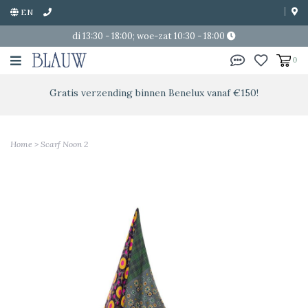
EN
di 13:30 - 18:00; woe-zat 10:30 - 18:00
0
Gratis verzending binnen Benelux vanaf €150!
Home
>
Scarf Noon 2