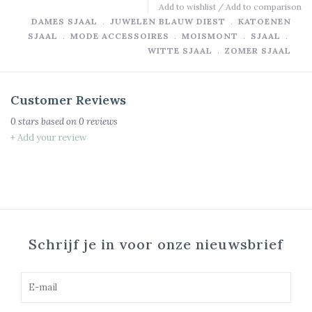
Add to wishlist
/
Add to comparison
DAMES SJAAL
﹒
JUWELEN BLAUW DIEST
﹒
KATOENEN
SJAAL
﹒
MODE ACCESSOIRES
﹒
MOISMONT
﹒
SJAAL
﹒
WITTE SJAAL
﹒
ZOMER SJAAL
Customer Reviews
0
stars based on
0
reviews
+ Add your review
Schrijf je in voor onze nieuwsbrief