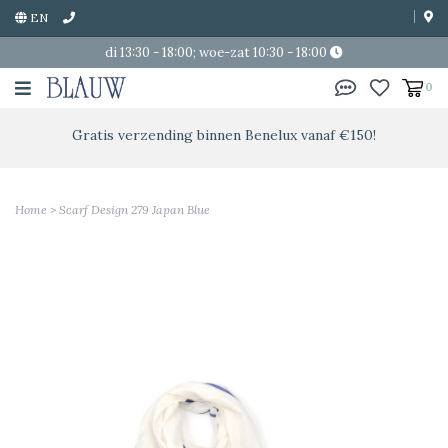
EN
di 13:30 - 18:00; woe-zat 10:30 - 18:00
0
Gratis verzending binnen Benelux vanaf €150!
Home
>
Scarf Design 279 Japan Blue