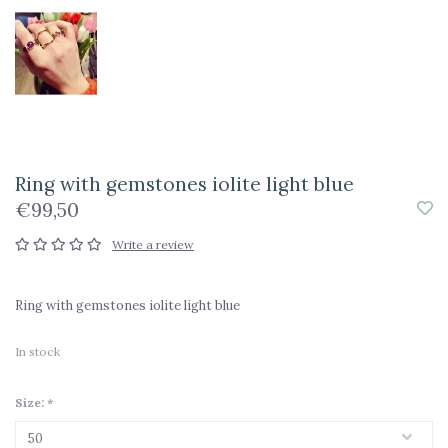
Ring with gemstones iolite light blue
€99,50
Write a review
Ring with gemstones iolite light blue
In stock
Size:
*