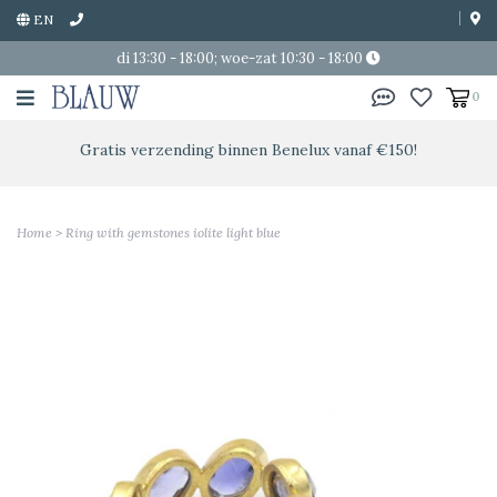
EN
di 13:30 - 18:00; woe-zat 10:30 - 18:00
0
Gratis verzending binnen Benelux vanaf €150!
Home
>
Ring with gemstones iolite light blue