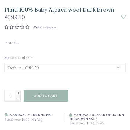
Plaid 100% Baby Alpaca wool Dark brown
€199,50
Write a review
In stock
Make a choice:
*
+
ADD TO CART
-
VANDAAG VERZENDEN?
VANDAAG GRATIS OPHALEN
IN DE WINKEL?
Bestel voor 14:00, Ma-Vrij
Bestel voor 17:30, Di-Za