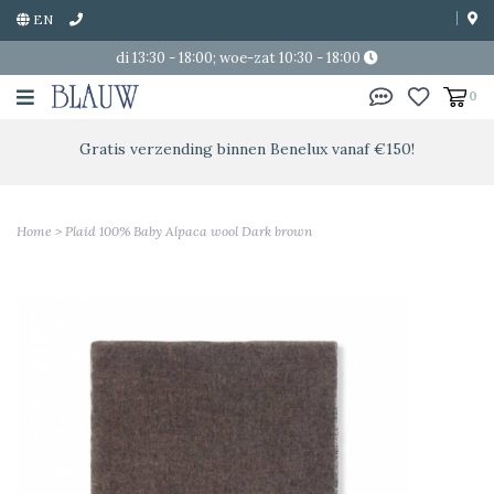
EN
di 13:30 - 18:00; woe-zat 10:30 - 18:00
0
Gratis verzending binnen Benelux vanaf €150!
Home
>
Plaid 100% Baby Alpaca wool Dark brown