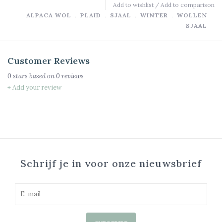
Add to wishlist
/
Add to comparison
ALPACA WOL
﹒
PLAID
﹒
SJAAL
﹒
WINTER
﹒
WOLLEN
SJAAL
Customer Reviews
0
stars based on
0
reviews
+ Add your review
Schrijf je in voor onze nieuwsbrief