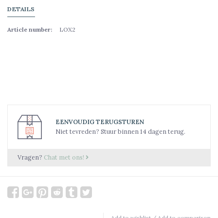
DETAILS
Article number:
LOX2
EENVOUDIG TERUGSTUREN
Niet tevreden? Stuur binnen 14 dagen terug.
Vragen?
Chat met ons!
Add to wishlist
/
Add to comparison