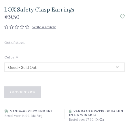
LOX Safety Clasp Earrings
€9,50
Write a review
Out of stock
Color:
*
OUT OF STOCK
VANDAAG VERZENDEN?
VANDAAG GRATIS OPHALEN
IN DE WINKEL?
Bestel voor 14:00, Ma-Vrij
Bestel voor 17:30, Di-Za