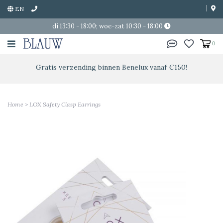
EN
di 13:30 - 18:00; woe-zat 10:30 - 18:00
0
Gratis verzending binnen Benelux vanaf €150!
Home
>
LOX Safety Clasp Earrings