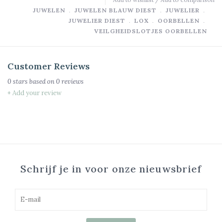
JUWELEN
﹒
JUWELEN BLAUW DIEST
﹒
JUWELIER
﹒
JUWELIER DIEST
﹒
LOX
﹒
OORBELLEN
﹒
VEILGHEIDSLOTJES OORBELLEN
Customer Reviews
0
stars based on
0
reviews
+ Add your review
Schrijf je in voor onze nieuwsbrief