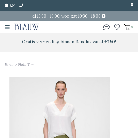
EN
di 13:30 - 18:00; woe-zat 10:30 - 18:00
0
Gratis verzending binnen Benelux vanaf €150!
Home
>
Fluid Top