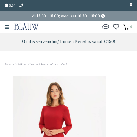
EN
di 13:30 - 18:00; woe-zat 10:30 - 18:00
0
Gratis verzending binnen Benelux vanaf €150!
Home
>
Fitted Crepe Dress Warm Red