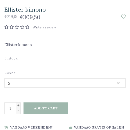
Ellister kimono
€109,50
€219,00
Write a review
Ellister kimono
In stock
Size:
*
+
ADD TO CART
-
VANDAAG VERZENDEN?
VANDAAG GRATIS OPHALEN