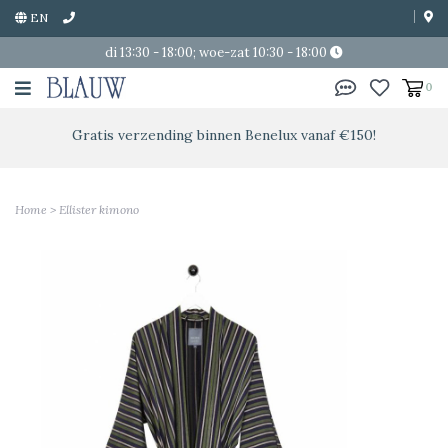
EN
di 13:30 - 18:00; woe-zat 10:30 - 18:00
0
Gratis verzending binnen Benelux vanaf €150!
Home
>
Ellister kimono