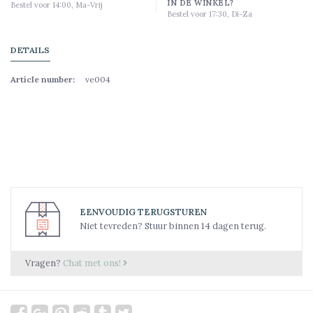
IN DE WINKEL?
Bestel voor 14:00, Ma-Vrij
Bestel voor 17:30, Di-Za
DETAILS
Article number:
ve004
EENVOUDIG TERUGSTUREN
Niet tevreden? Stuur binnen 14 dagen terug.
Vragen?
Chat met ons!