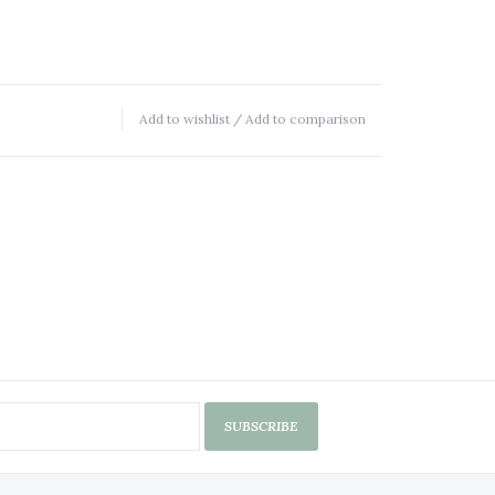
Add to wishlist
/
Add to comparison
SUBSCRIBE