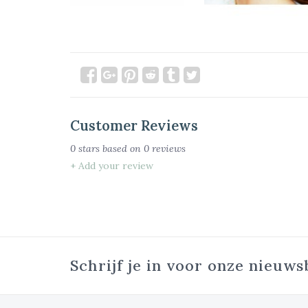
Customer Reviews
0
stars based on
0
reviews
+ Add your review
Schrijf je in voor onze nieuws