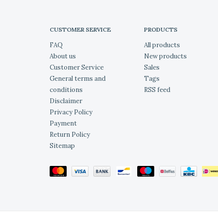
CUSTOMER SERVICE
PRODUCTS
FAQ
All products
About us
New products
Customer Service
Sales
General terms and
Tags
conditions
RSS feed
Disclaimer
Privacy Policy
Payment
Return Policy
Sitemap