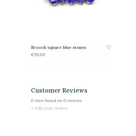
Brooch square blue stones
€39,00
Customer Reviews
0
stars based on
0
reviews
+ Add your review