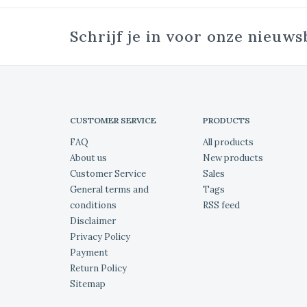
Schrijf je in voor onze nieuws
CUSTOMER SERVICE
PRODUCTS
FAQ
All products
About us
New products
Customer Service
Sales
General terms and
Tags
conditions
RSS feed
Disclaimer
Privacy Policy
Payment
Return Policy
Sitemap