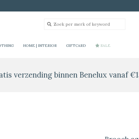
OTHING
HOME | INTERIOR
GIFTCARD
SALE
atis verzending binnen Benelux vanaf €1