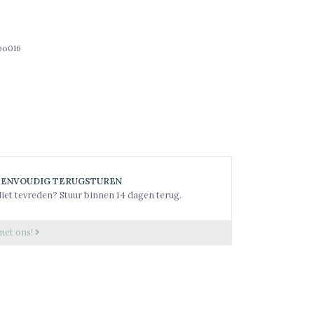
bo016
EENVOUDIG TERUGSTUREN
iet tevreden? Stuur binnen 14 dagen terug.
met ons!