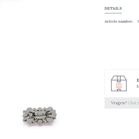
DETAILS
Article number:
N
Vragen?
Chat 