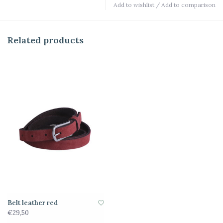
Add to wishlist
/
Add to comparison
Related products
Belt leather red
€29,50