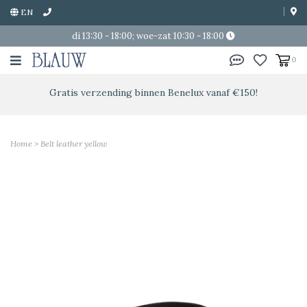
EN
di 13:30 - 18:00; woe-zat 10:30 - 18:00
0
Gratis verzending binnen Benelux vanaf €150!
Home
>
Belt leather yellow