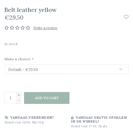
Belt leather yellow
€29,50
Write a review
In stock
Make a choice:
*
+
ADD TO CART
-
VANDAAG VERZENDEN?
VANDAAG GRATIS OPHALEN
IN DE WINKEL?
Bestel voor 14:00, Ma-Vrij
Bestel voor 17:30, Di-Za