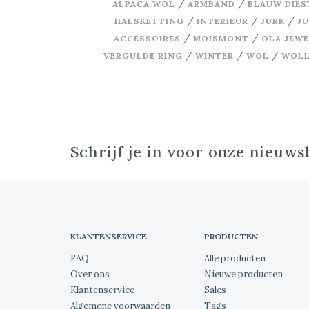
/
/
ALPACA WOL
ARMBAND
BLAUW DIES
/
/
/
HALSKETTING
INTERIEUR
JURK
J
/
/
ACCESSOIRES
MOISMONT
OLA JEW
/
/
/
VERGULDE RING
WINTER
WOL
WOLL
Schrijf je in voor onze nieuws
KLANTENSERVICE
PRODUCTEN
FAQ
Alle producten
Over ons
Nieuwe producten
Klantenservice
Sales
Algemene voorwaarden
Tags