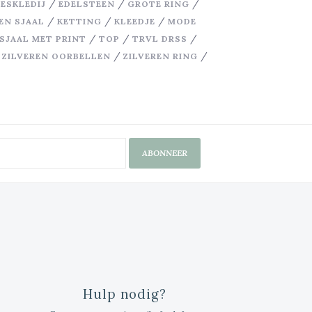
/
/
/
ESKLEDIJ
EDELSTEEN
GROTE RING
/
/
/
EN SJAAL
KETTING
KLEEDJE
MODE
/
/
/
SJAAL MET PRINT
TOP
TRVL DRSS
/
/
/
ZILVEREN OORBELLEN
ZILVEREN RING
ABONNEER
Hulp nodig?