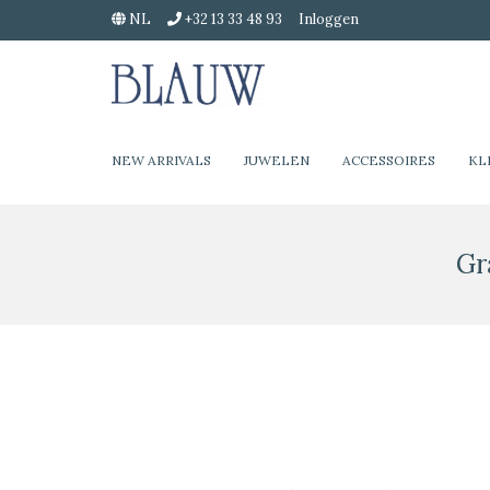
NL
+32 13 33 48 93
Inloggen
NEW ARRIVALS
JUWELEN
ACCESSOIRES
KL
Gr