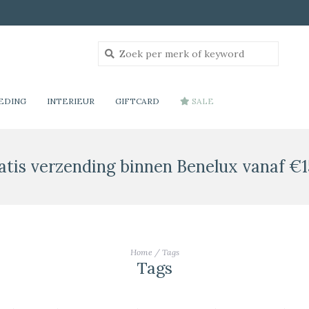
EDING
INTERIEUR
GIFTCARD
SALE
atis verzending binnen Benelux vanaf €1
Home
/
Tags
Tags