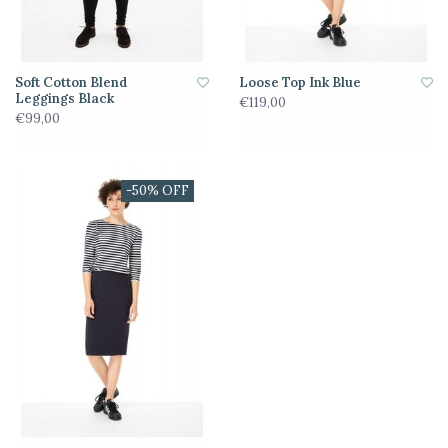
Soft Cotton Blend
Loose Top Ink Blue
Leggings Black
€119,00
€99,00
-50% OFF