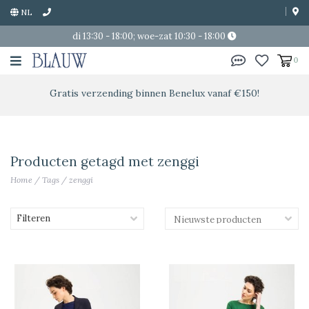
NL
di 13:30 - 18:00; woe-zat 10:30 - 18:00
0
Gratis verzending binnen Benelux vanaf €150!
Producten getagd met zenggi
Home
/
Tags
/
zenggi
Filteren