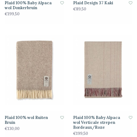
Plaid 100% Baby Alpaca
Plaid Design 37 Kaki
wol Donkerbruin
€89,50
€199,50
Plaid 100% wol Ruiten
Plaid 100% Baby Alpaca
Bruin
wol Verticale strepen
Bordeaux/Roze
€130,00
€199,50