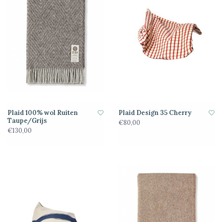
Plaid 100% wol Ruiten
Plaid Design 35 Cherry
Taupe/Grijs
€80,00
€130,00