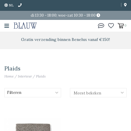
NL
di 13:30 - 18:00; woe-zat 10:30 - 18:00
0
Gratis verzending binnen Benelux vanaf €150!
Plaids
Home
/
Interieur
/
Plaids
Filteren