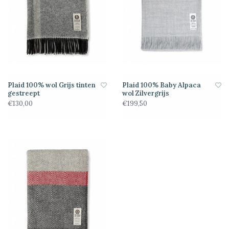
Plaid 100% wol Grijs tinten
Plaid 100% Baby Alpaca
gestreept
wol Zilvergrijs
€130,00
€199,50