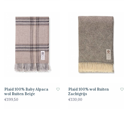
Plaid 100% Baby Alpaca
Plaid 100% wol Ruiten
wol Ruiten Beige
Zachtgrijs
€199,50
€130,00