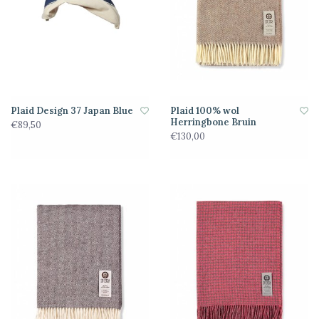
Plaid Design 37 Japan Blue
Plaid 100% wol
Herringbone Bruin
€89,50
€130,00