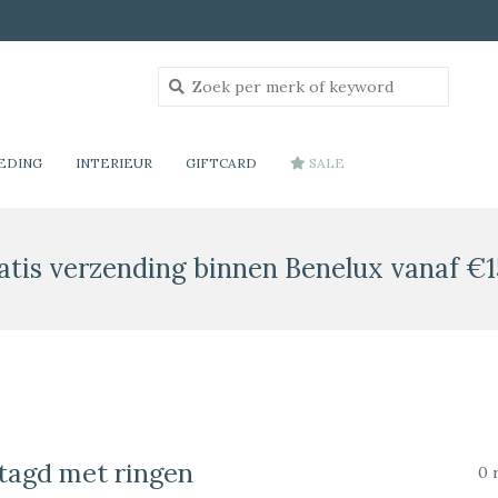
EDING
INTERIEUR
GIFTCARD
SALE
atis verzending binnen Benelux vanaf €1
tagd met ringen
0 