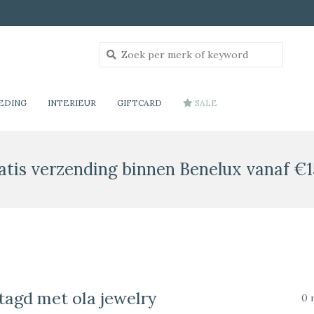
EDING
INTERIEUR
GIFTCARD
SALE
atis verzending binnen Benelux vanaf €1
tagd met ola jewelry
0 