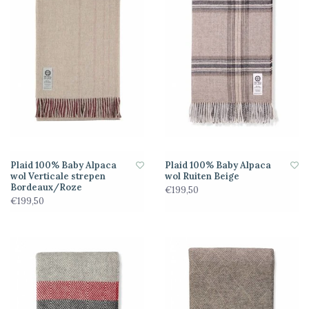
Plaid 100% Baby Alpaca
Plaid 100% Baby Alpaca
wol Verticale strepen
wol Ruiten Beige
Bordeaux/Roze
€199,50
€199,50