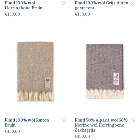
Plaid 100% wol
Plaid 100% wol Grijs tinten
Herringbone Bruin
gestreept
€130,00
€130,00
Plaid 100% wol Ruiten
Plaid 50% Alpaca wol 50%
Bruin
Merino wol Herringbone
Zachtgrijs
€130,00
€150,00