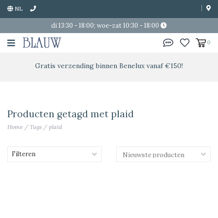
NL
di 13:30 - 18:00; woe-zat 10:30 - 18:00
0
Gratis verzending binnen Benelux vanaf €150!
Producten getagd met plaid
Home
/
Tags
/
plaid
Filteren