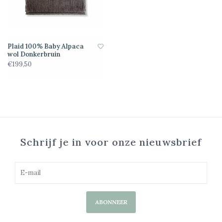
Plaid 100% Baby Alpaca
wol Donkerbruin
€199,50
Schrijf je in voor onze nieuwsbrief
ABONNEER