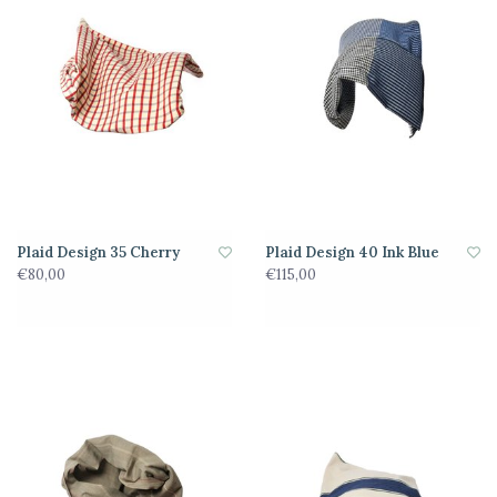
Plaid Design 35 Cherry
Plaid Design 40 Ink Blue
€80,00
€115,00