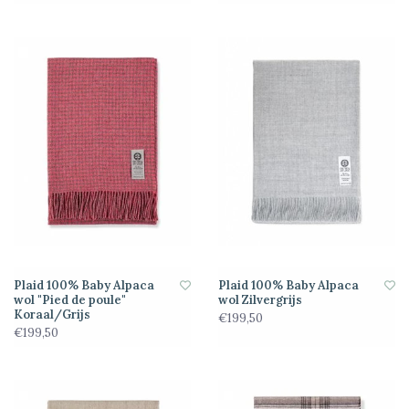
Plaid 100% Baby Alpaca
Plaid 100% Baby Alpaca
wol "Pied de poule"
wol Zilvergrijs
Koraal/Grijs
€199,50
€199,50