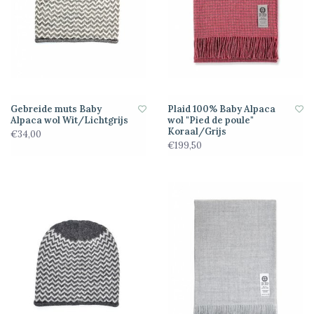
Gebreide muts Baby
Plaid 100% Baby Alpaca
Alpaca wol Wit/Lichtgrijs
wol "Pied de poule"
Koraal/Grijs
€34,00
€199,50