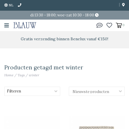
NL
di 13:30 - 18:00; woe-zat 10:30 - 18:00
0
Gratis verzending binnen Benelux vanaf €150!
Producten getagd met winter
Home
/
Tags
/
winter
Filteren