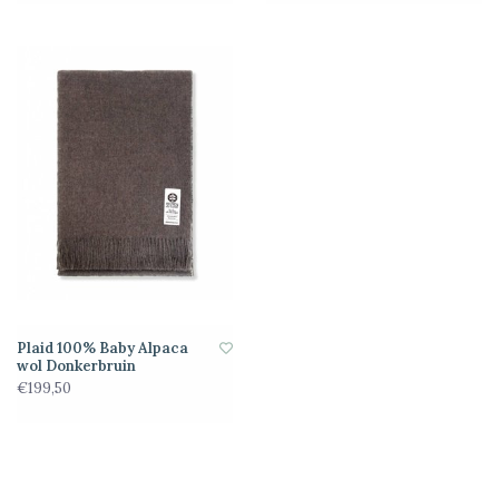
Plaid 100% Baby Alpaca
wol Donkerbruin
€199,50