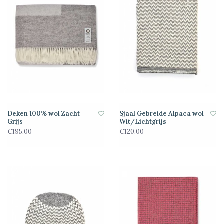
Deken 100% wol Zacht
Sjaal Gebreide Alpaca wol
Grijs
Wit/Lichtgrijs
€195,00
€120,00