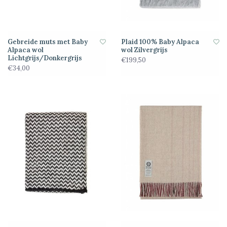
Gebreide muts met Baby
Plaid 100% Baby Alpaca
Alpaca wol
wol Zilvergrijs
Lichtgrijs/Donkergrijs
€199,50
€34,00