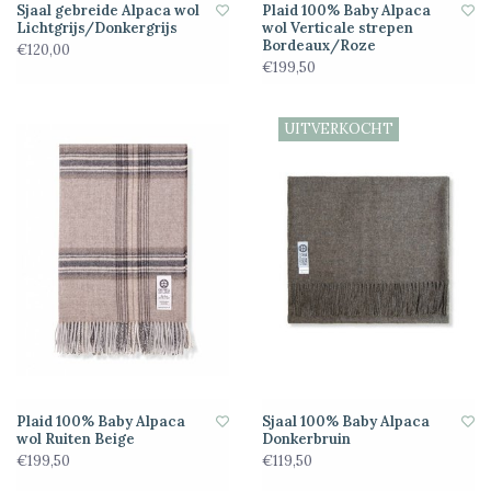
Sjaal gebreide Alpaca wol
Plaid 100% Baby Alpaca
Lichtgrijs/Donkergrijs
wol Verticale strepen
Bordeaux/Roze
€120,00
€199,50
UITVERKOCHT
Plaid 100% Baby Alpaca
Sjaal 100% Baby Alpaca
wol Ruiten Beige
Donkerbruin
€199,50
€119,50