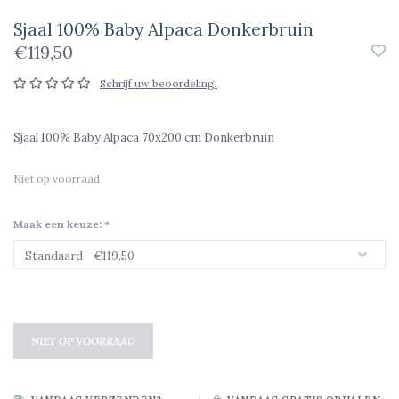
Sjaal 100% Baby Alpaca Donkerbruin
€119,50
Schrijf uw beoordeling!
Sjaal 100% Baby Alpaca 70x200 cm Donkerbruin
Niet op voorraad
Maak een keuze:
*
NIET OP VOORRAAD