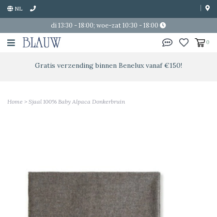
NL
di 13:30 - 18:00; woe-zat 10:30 - 18:00
0
Gratis verzending binnen Benelux vanaf €150!
Home
>
Sjaal 100% Baby Alpaca Donkerbruin