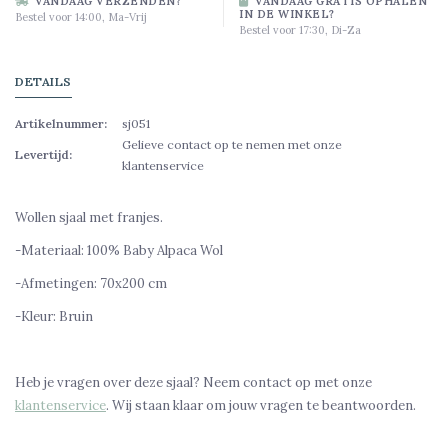
VANDAAG VERZENDEN?
VANDAAG GRATIS OPHALEN
IN DE WINKEL?
Bestel voor 14:00, Ma-Vrij
Bestel voor 17:30, Di-Za
DETAILS
Artikelnummer:
sj051
Gelieve contact op te nemen met onze
Levertijd:
klantenservice
Wollen sjaal met franjes.
-Materiaal: 100% Baby Alpaca Wol
-Afmetingen: 70x200 cm
-Kleur: Bruin
Heb je vragen over deze sjaal? Neem contact op met onze
klantenservice
. Wij staan klaar om jouw vragen te beantwoorden.