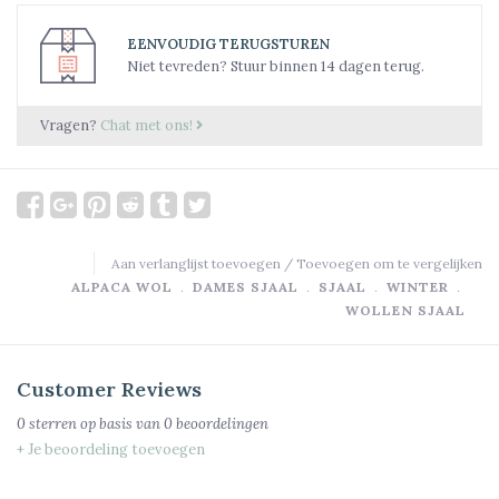
EENVOUDIG TERUGSTUREN
Niet tevreden? Stuur binnen 14 dagen terug.
Vragen?
Chat met ons!
Aan verlanglijst toevoegen
/
Toevoegen om te vergelijken
ALPACA WOL
﹒
DAMES SJAAL
﹒
SJAAL
﹒
WINTER
﹒
WOLLEN SJAAL
Customer Reviews
0
sterren op basis van
0
beoordelingen
+ Je beoordeling toevoegen