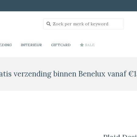
EDING
INTERIEUR
GIFTCARD
SALE
atis verzending binnen Benelux vanaf €1