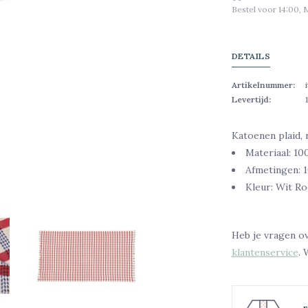
Bestel voor 14:00, 
DETAILS
Artikelnummer:
Levertijd:
Katoenen plaid,
Materiaal: 1
Afmetingen: 
Kleur: Wit R
Heb je vragen o
klantenservice
. 