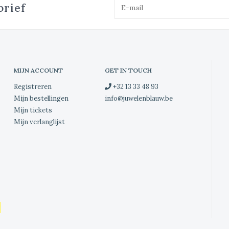
brief
MIJN ACCOUNT
GET IN TOUCH
Registreren
+32 13 33 48 93
Mijn bestellingen
info@juwelenblauw.be
Mijn tickets
Mijn verlanglijst