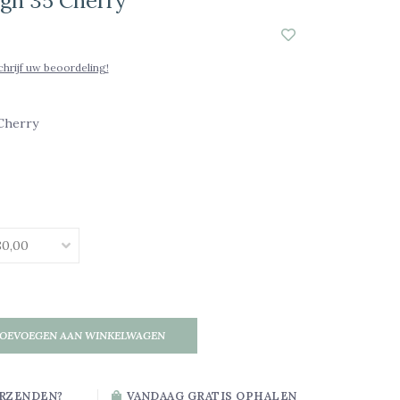
ign 35 Cherry
chrijf uw beoordeling!
 Cherry
OEVOEGEN AAN WINKELWAGEN
RZENDEN?
VANDAAG GRATIS OPHALEN