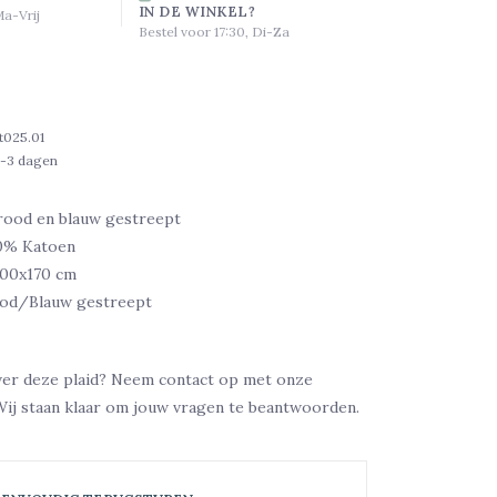
IN DE WINKEL?
Ma-Vrij
Bestel voor 17:30, Di-Za
it025.01
1-3 dagen
 rood en blauw gestreept
00% Katoen
100x170 cm
ood/Blauw gestreept
ver deze plaid? Neem contact op met onze
Wij staan klaar om jouw vragen te beantwoorden.