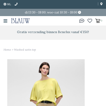
NL
di 13:30 - 18:00; woe-zat 10:30 - 18:00
0
Gratis verzending binnen Benelux vanaf €150!
Home
>
Washed satin top