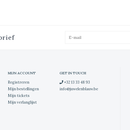
brief
MIJN ACCOUNT
GET IN TOUCH
Registreren
+32 13 33 48 93
Mijn bestellingen
info@juwelenblauw.be
Mijn tickets
Mijn verlanglijst