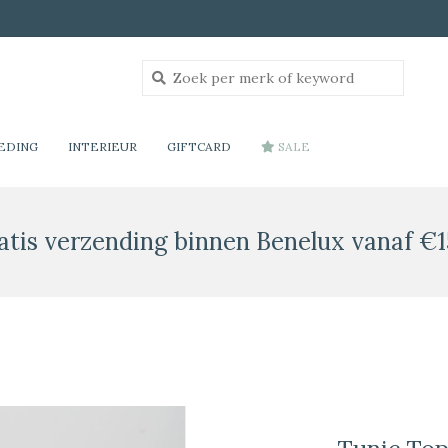
EDING
INTERIEUR
GIFTCARD
SALE
atis verzending binnen Benelux vanaf €1