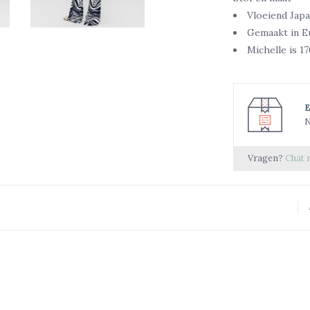
Vloeiend Japa
Gemaakt in E
Michelle is 1
N
Vragen?
Chat 