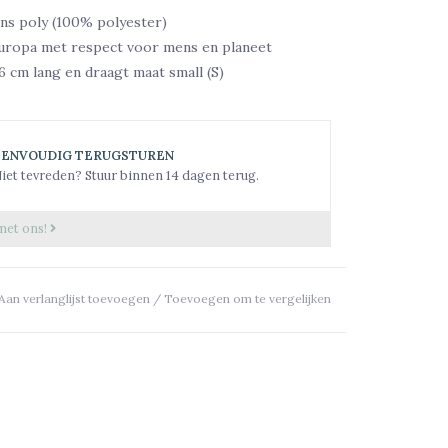
ns poly (100% polyester)
uropa met respect voor mens en planeet
76 cm lang en draagt maat small (S)
EENVOUDIG TERUGSTUREN
iet tevreden? Stuur binnen 14 dagen terug.
met ons!
Aan verlanglijst toevoegen
/
Toevoegen om te vergelijken