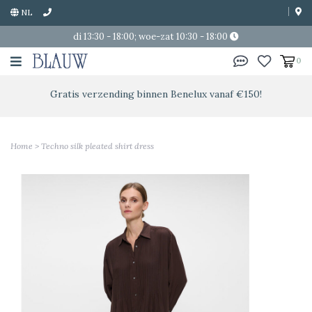
NL
di 13:30 - 18:00; woe-zat 10:30 - 18:00
0
Gratis verzending binnen Benelux vanaf €150!
Home
>
Techno silk pleated shirt dress