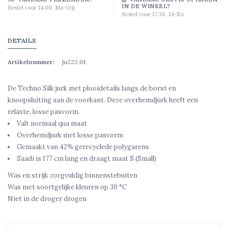
IN DE WINKEL?
Bestel voor 14:00, Ma-Vrij
Bestel voor 17:30, Di-Za
DETAILS
Artikelnummer:
ju222.01
De Techno Silk jurk met plooidetails langs de borst en
knoopsluiting aan de voorkant. Deze overhemdjurk heeft een
relaxte, losse pasvorm.
Valt normaal qua maat
Overhemdjurk met losse pasvorm
Gemaakt van 42% gerecyclede polygarens
Saadi is 177 cm lang en draagt maat S (Small)
Was en strijk zorgvuldig binnenstebuiten
Was met soortgelijke kleuren op 30 °C
Niet in de droger drogen