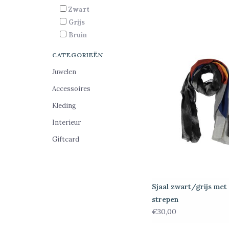
Zwart
Grijs
Bruin
CATEGORIEËN
Juwelen
Accessoires
Kleding
Interieur
Giftcard
Sjaal zwart/grijs met
strepen
€30,00