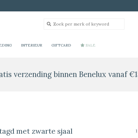
EDING
INTERIEUR
GIFTCARD
SALE
atis verzending binnen Benelux vanaf €1
tagd met zwarte sjaal
1