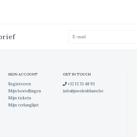
brief
MIJN ACCOUNT
GET IN TOUCH
Registreren
+32 13 33 48 93
Mijn bestellingen
info@juwelenblauw.be
Mijn tickets
Mijn verlanglijst