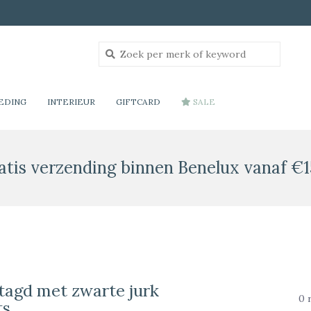
EDING
INTERIEUR
GIFTCARD
SALE
atis verzending binnen Benelux vanaf €1
tagd met zwarte jurk
0 
ts