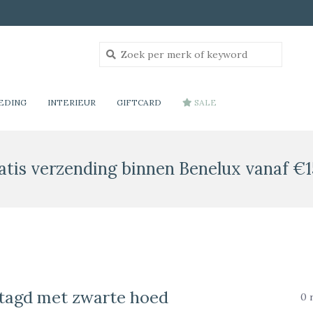
EDING
INTERIEUR
GIFTCARD
SALE
atis verzending binnen Benelux vanaf €1
tagd met zwarte hoed
0 