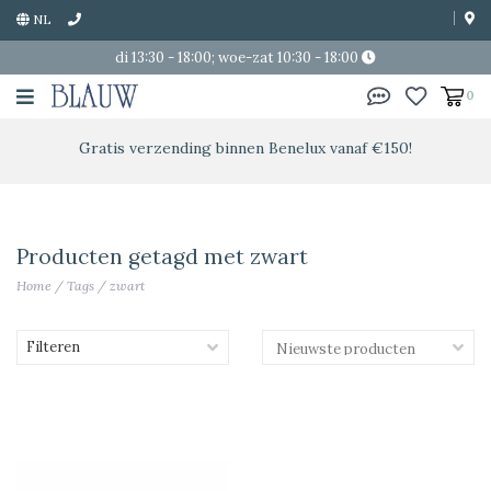
NL
di 13:30 - 18:00; woe-zat 10:30 - 18:00
0
Gratis verzending binnen Benelux vanaf €150!
Producten getagd met zwart
Home
/
Tags
/
zwart
Filteren