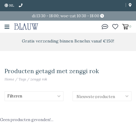
NL
di 13:30 - 18:00; woe-zat 10:30 - 18:00
0
Gratis verzending binnen Benelux vanaf €150!
Producten getagd met zenggi rok
Home
/
Tags
/
zenggi rok
Filteren
Geen producten gevonden!...