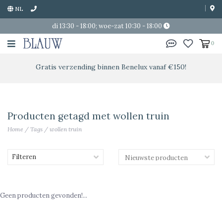
NL
di 13:30 - 18:00; woe-zat 10:30 - 18:00
0
Gratis verzending binnen Benelux vanaf €150!
Producten getagd met wollen truin
Home
/
Tags
/
wollen truin
Filteren
Geen producten gevonden!...